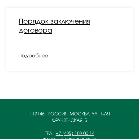
Порядок заключения
договора
Подробнее
119146, РОССИЯ, МОСКВА, УЛ. 1-АЯ
ФРУНЗЕНСКАЯ, 5
ТЕЛ.:
+7 (495) 109 00 14