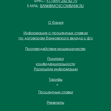
ФАКС:
+7 (499) 242 82 19
E-MAIL:
BANK@MOSCOMBANK.RU
О банке
Информация о процентных ставках
по договорам банковского вклада с ф/л
Противодействие мошенничеству
Политика
конфиденциальности
Раскрытие информации
Тарифы
Процентные ставки
Реквизиты