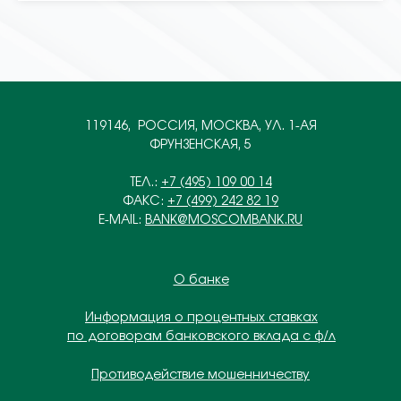
119146, РОССИЯ, МОСКВА, УЛ. 1-АЯ
ФРУНЗЕНСКАЯ, 5
ТЕЛ.:
+7 (495) 109 00 14
ФАКС:
+7 (499) 242 82 19
E-MAIL:
BANK@MOSCOMBANK.RU
О банке
Информация о процентных ставках
по договорам банковского вклада с ф/л
Противодействие мошенничеству