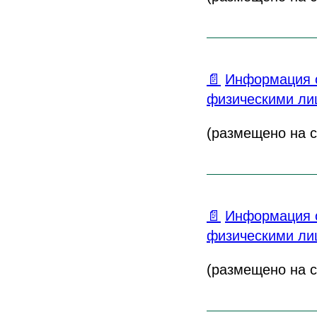
📄
Информация о
физическими лиц
(размещено на са
📄
Информация о
физическими лиц
(размещено на са