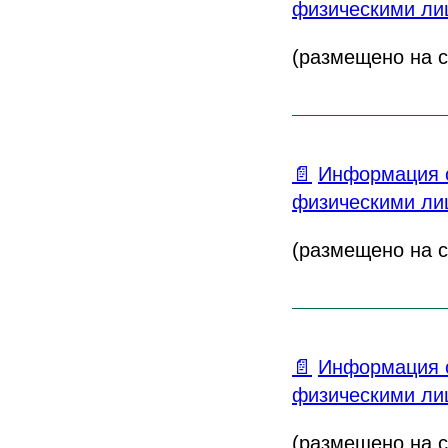
физическими лиц
(размещено на са
📄
Информация о
физическими лиц
(размещено на са
📄
Информация о
физическими лиц
(размещено на са