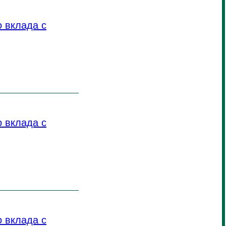
 вклада с
 вклада с
 вклада с