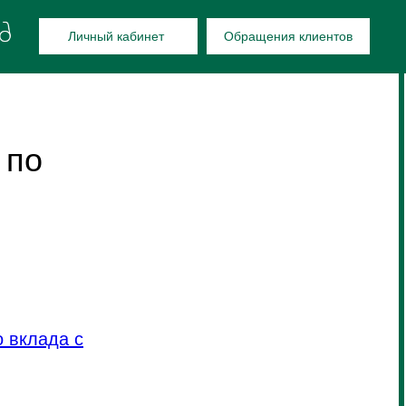
Личный кабинет
Обращения клиентов
 по
 вклада с