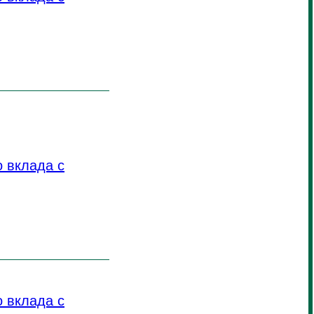
 вклада с
 вклада с