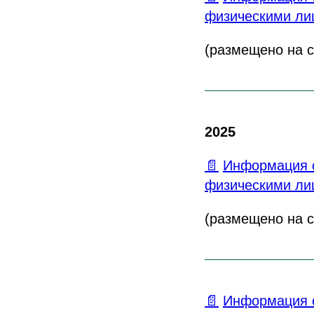
физическими лиц
(размещено на са
2025
📄
Информация о
физическими лиц
(размещено на са
📄
Информация о