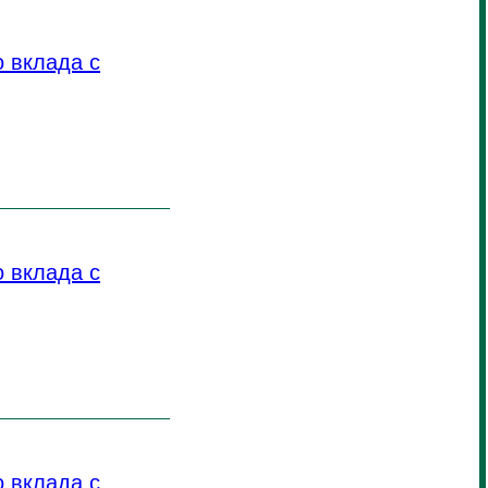
 вклада с
 вклада с
 вклада с