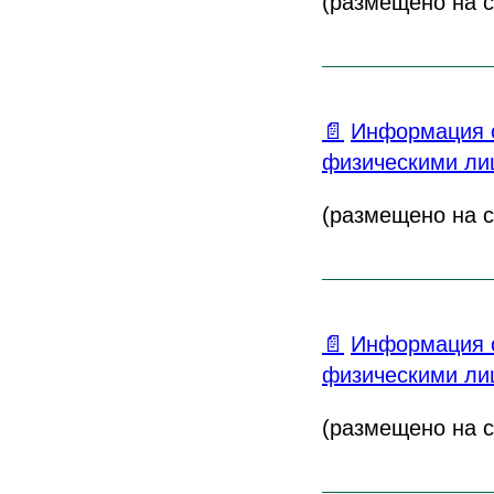
(размещено на са
📄
Информация о
физическими лиц
(размещено на са
📄
Информация о
физическими лиц
(размещено на са