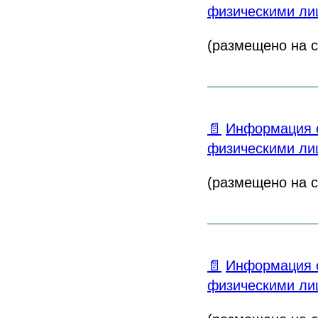
физическими лиц
(размещено на са
📄
Информация о
физическими лиц
(размещено на са
📄
Информация о
физическими лиц