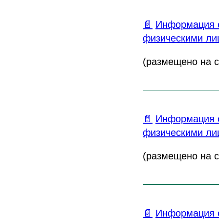
📄
Информация о
физическими лиц
(размещено на са
📄
Информация о
физическими лиц
(размещено на са
📄
Информация о