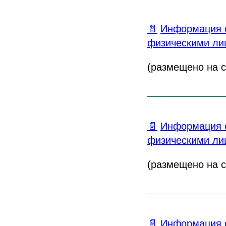
📄
Информация о
физическими лиц
(размещено на са
📄
Информация о
физическими лиц
(размещено на са
📄
Информация о