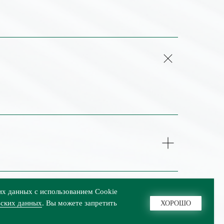
их данных с использованием Cookie
ьских данных
. Вы можете запретить
ХОРОШО