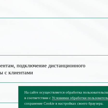
ентам, подключение дистанционного
ы с клиентами
На сайте осуществляется обработка пользовательск
в соответствии с
Условиями обработки пользовател
сохранение Cookie в настройках своего браузера.