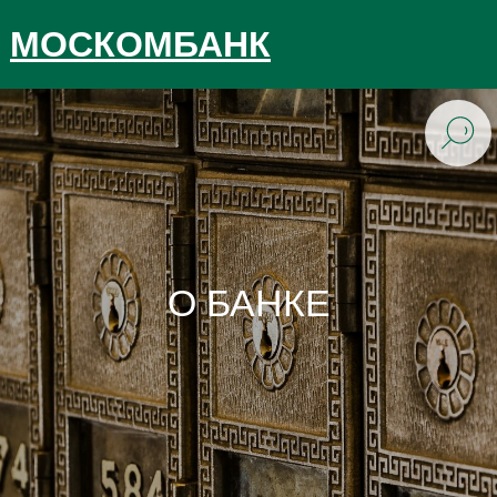
МОСКОМБАНК
О БАНКЕ